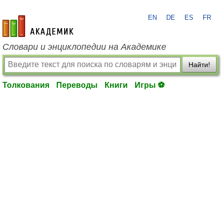
EN
DE
ES
FR
academic.ru
Словари и энциклопедии на Академике
Найти!
Толкования
Переводы
Книги
Игры ⚽