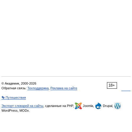
© Академик, 2000-2026
18+
Обратная связь:
Техподдержка
,
Реклама на сайте
👣 Путешествия
Экспорт словарей на сайты
, сделанные на PHP,
Joomla,
Drupal,
WordPress, MODx.