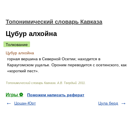
Топонимический словарь Кавказа
Цубур алхойна
Толкование
Цубур алхойна
горная вершина в Северной Осетии; находится в
Караугомском ущелье. Ороним переводится с осетинского, как
«короткий пест».
Топонимический словарь Кавказа
.
А.В. Твердый
.
2011
.
Игры ⚽
Поможем написать реферат
Цоцан-Юрт
Цула берд